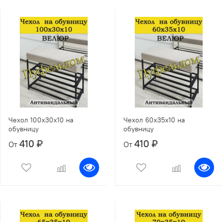
Чехол 100х30х10 на
Чехол 60х35х10 на
обувницу
обувницу
410 ₽
410 ₽
От
От