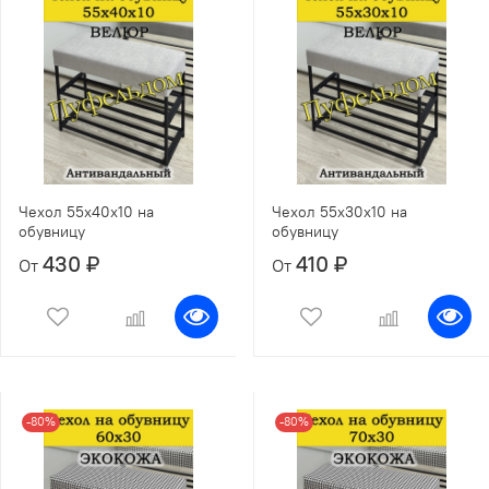
Чехол 55х40х10 на
Чехол 55х30х10 на
обувницу
обувницу
430 ₽
410 ₽
От
От
-80%
-80%