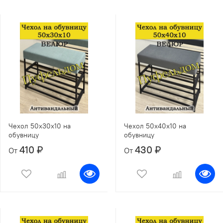
Чехол 50х30х10 на
Чехол 50х40х10 на
обувницу
обувницу
410 ₽
430 ₽
От
От