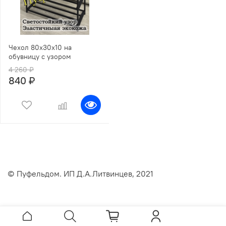
Чехол 80х30х10 на
обувницу с узором
4 260 ₽
840 ₽
© Пуфельдом. ИП Д.А.Литвинцев, 2021