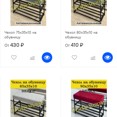
Чехол 75х35х10 на
Чехол 80х35х10 на
обувницу
обувницу
430 ₽
410 ₽
От
От