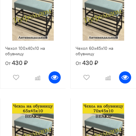
Чехол 100х40х10 на
Чехол 60х45х10 на
обувницу
обувницу
430 ₽
430 ₽
От
От