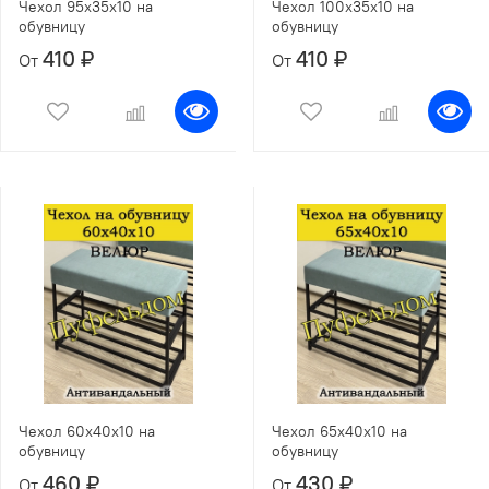
Чехол 95х35х10 на
Чехол 100х35х10 на
обувницу
обувницу
410 ₽
410 ₽
От
От
Чехол 60х40х10 на
Чехол 65х40х10 на
обувницу
обувницу
460 ₽
430 ₽
От
От