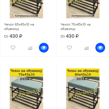
Чехол 65х45х10 на
Чехол 70х45х10 на
обувницу
обувницу
430 ₽
430 ₽
От
От