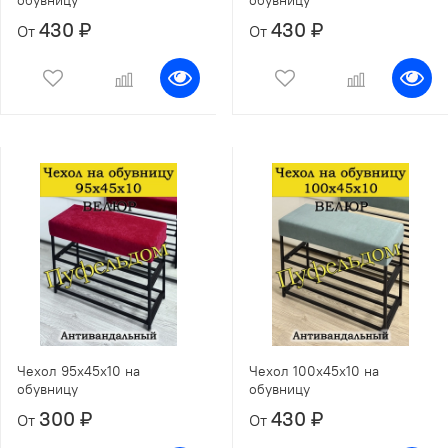
430 ₽
430 ₽
От
От
Чехол 95х45х10 на
Чехол 100х45х10 на
обувницу
обувницу
300 ₽
430 ₽
От
От