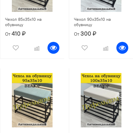
Чехол 85х35х10 на
Чехол 90х35х10 на
обувницу
обувницу
410 ₽
300 ₽
От
От