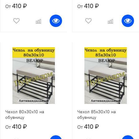
410 ₽
410 ₽
От
От
Чехол 80х30х10 на
Чехол 85х30х10 на
обувницу
обувницу
410 ₽
410 ₽
От
От