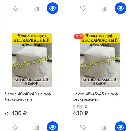
-84%
Чехол 40х40х40 на пуф
Чехол 45х45х45 на пуф
бескаркасный
бескаркасный
2 620 ₽
430 ₽
430 ₽
От