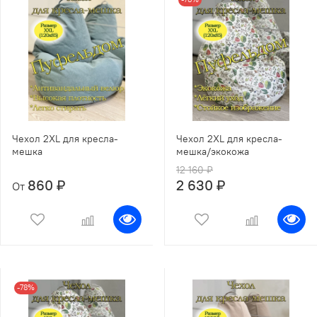
Чехол 2XL для кресла-
Чехол 2XL для кресла-
мешка
мешка/экокожа
12 160 ₽
860 ₽
2 630 ₽
От
-78%