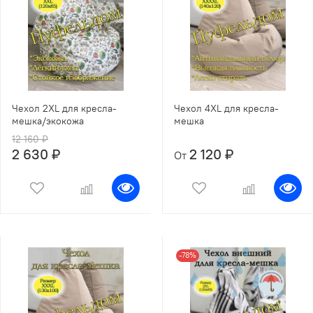
Чехол 2XL для кресла-
Чехол 4XL для кресла-
мешка/экокожа
мешка
12 160 ₽
2 630 ₽
2 120 ₽
От
-78%