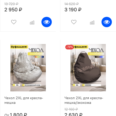
13 720 ₽
14 620 ₽
2 950 ₽
3 190 ₽
-78%
Чехол 2XL для кресла-
Чехол 2XL для кресла-
мешка
мешка/экокожа
12 160 ₽
1 800 ₽
2 630 ₽
От