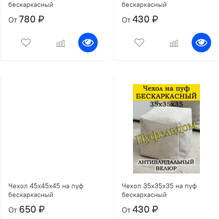
бескаркасный
бескаркасный
780 ₽
430 ₽
От
От
Чехол 45х45х45 на пуф
Чехол 35х35х35 на пуф
бескаркасный
бескаркасный
650 ₽
430 ₽
От
От