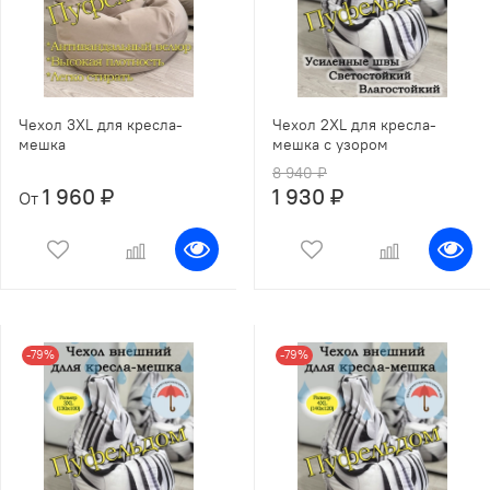
Чехол 3XL для кресла-
Чехол 2XL для кресла-
мешка
мешка с узором
8 940 ₽
1 960 ₽
1 930 ₽
От
-79%
-79%