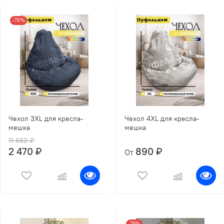
-79%
Чехол 3XL для кресла-
Чехол 4XL для кресла-
мешка
мешка
11 660 ₽
2 470 ₽
890 ₽
От
-78%