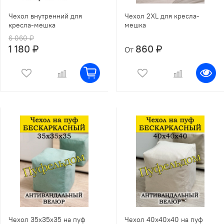
Чехол внутренний для
Чехол 2XL для кресла-
кресла-мешка
мешка
6 060 ₽
1 180 ₽
860 ₽
От
Чехол 35х35х35 на пуф
Чехол 40х40х40 на пуф