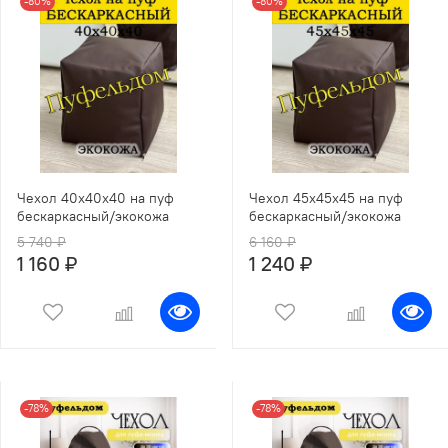
-80%
-80%
Чехол 40х40х40 на пуф
Чехол 45х45х45 на пуф
бескаркасный/экокожа
бескаркасный/экокожа
5 740 ₽
6 160 ₽
1 160 ₽
1 240 ₽
-78%
-78%