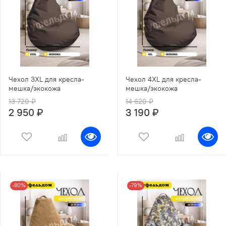
Чехол 3XL для кресла-
Чехол 4XL для кресла-
мешка/экокожа
мешка/экокожа
13 720 ₽
14 620 ₽
2 950 ₽
3 190 ₽
-80%
-79%