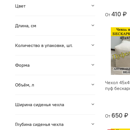
Цвет
410 ₽
От
Длина, см
Количество в упаковке, шт.
Форма
Чехол 45х4
Объём, л
пуф бескар
Ширина сиденья чехла
650 ₽
От
Глубина сиденья чехла