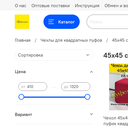
О нас
Оптовые поставки
Инструкция
Обмен и во
Каталог
Главная
Чехлы для квадратных пуфов
45х45 
45х45 
Цена
—
от
до
Вариант
Чехол 45х4
пуфик квад