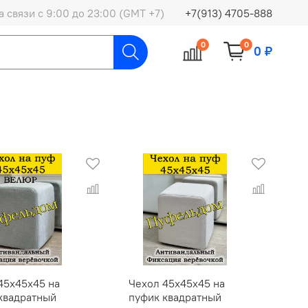
 связи с 9:00 до 23:00 (GMT +7)
+7(913) 4705-888
0
0
0 ₽
45х45х45 на
Чехол 45х45х45 на
квадратный
пуфик квадратный