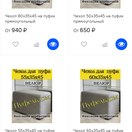
Чехол 80х35х45 на пуфик
Чехол 50х35х45 на пуфик
прямоугольный
прямоугольный
940 ₽
650 ₽
От
От
Чехол 55х35х45 на пуфик
Чехол 60х35х45 на пуфик