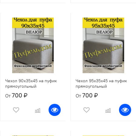
Чехол 90х35х45 на пуфик
Чехол 95х35х45 на пуфик
прямоугольный
прямоугольный
700 ₽
700 ₽
От
От