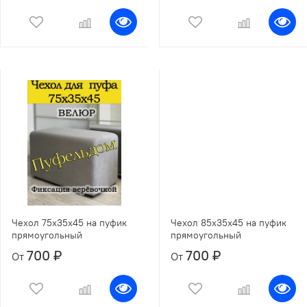
Чехол 75х35х45 на пуфик
Чехол 85х35х45 на пуфик
прямоугольный
прямоугольный
700 ₽
700 ₽
От
От