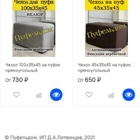
Чехол 100х35х45 на пуфик
Чехол 45х35х45 на пуфик
прямоугольный
прямоугольный
730 ₽
650 ₽
От
От
© Пуфельдом. ИП Д.А.Литвинцев, 2021