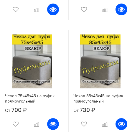
Чехол 75х45х45 на пуфик
Чехол 85х45х45 на пуфик
прямоугольный
прямоугольный
700 ₽
730 ₽
От
От