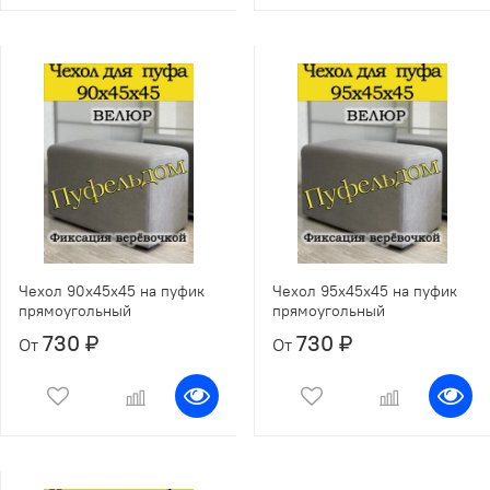
Чехол 90х45х45 на пуфик
Чехол 95х45х45 на пуфик
прямоугольный
прямоугольный
730 ₽
730 ₽
От
От