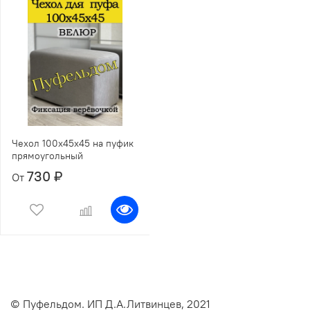
Чехол 100х45х45 на пуфик
прямоугольный
730 ₽
От
© Пуфельдом. ИП Д.А.Литвинцев, 2021