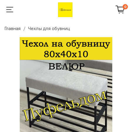
0
Главная
Чехлы для обувниц