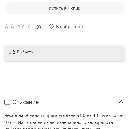
Купить в 1 клик
В избранное
(0)
Выбрать
Описание
Чехол на обувницу прямоугольный 80 на 40 см высотой
10 см. Изготовлен из антивандального велюра. Эта
накидка для прихожей защитит Ваш пуфик от