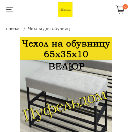
0
Главная
Чехлы для обувниц