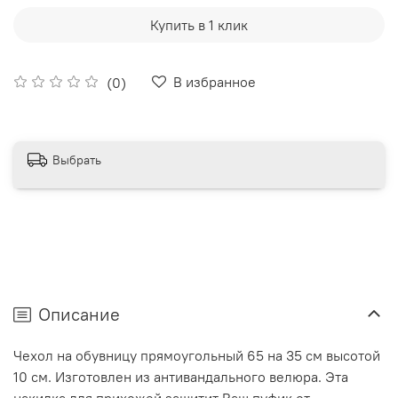
Купить в 1 клик
В избранное
(0)
Выбрать
Описание
Чехол на обувницу прямоугольный 65 на 35 см высотой
10 см. Изготовлен из антивандального велюра. Эта
накидка для прихожей защитит Ваш пуфик от