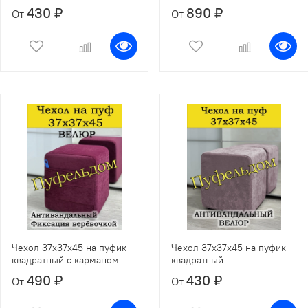
430 ₽
890 ₽
От
От
Чехол 37х37х45 на пуфик
Чехол 37х37х45 на пуфик
квадратный с карманом
квадратный
490 ₽
430 ₽
От
От