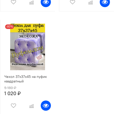
-80%
Чехол 37х37х45 на пуфик
квадратный
5 180 ₽
1 020 ₽