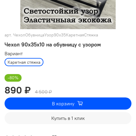
арт.
ЧехолОбувницаУзор90х35КаретнаяСтяжка
Чехол 90х35х10 на обувницу с узором
Вариант
Каретная стяжка
-80%
890 ₽
4 500 ₽
В корзину
Купить в 1 клик