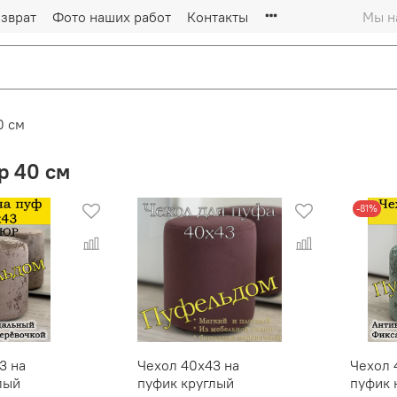
зврат
Фото наших работ
Контакты
Мы на
0 см
р 40 см
-81%
3 на
Чехол 40х43 на
Чехол 
лый
пуфик круглый
пуфик 