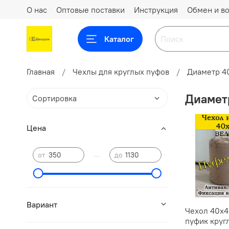
О нас
Оптовые поставки
Инструкция
Обмен и во
Каталог
Главная
Чехлы для круглых пуфов
Диаметр 4
Диамет
Цена
—
от
до
Вариант
Чехол 40х4
пуфик круг