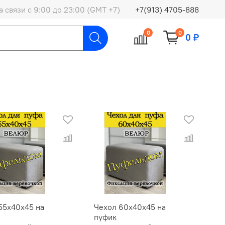
 связи с 9:00 до 23:00 (GMT +7)
+7(913) 4705-888
0
0
0 ₽
55х40х45 на
Чехол 60х40х45 на
пуфик