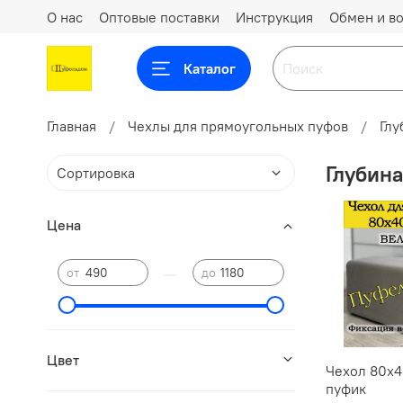
О нас
Оптовые поставки
Инструкция
Обмен и во
Каталог
Главная
Чехлы для прямоугольных пуфов
Глу
Глубина
Цена
—
от
до
Цвет
Чехол 80х4
пуфик