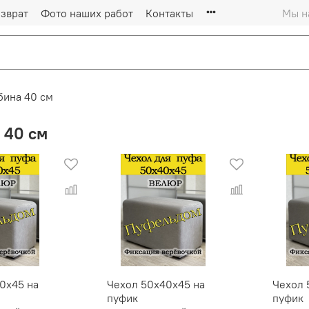
зврат
Фото наших работ
Контакты
Мы на
бина 40 см
 40 см
0х45 на
Чехол 50х40х45 на
Чехол 
пуфик
пуфик