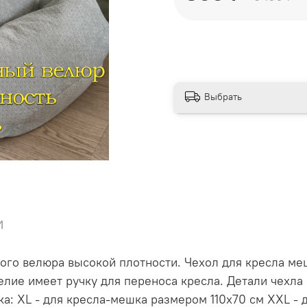
Выбрать
и
ого велюра высокой плотности. Чехол для кресла меш
лие имеет ручку для переноса кресла. Детали чехл
а: XL - для кресла-мешка размером 110х70 см XXL - 