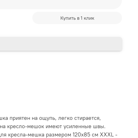
Купить в 1 клик
ка приятен на ощупь, легко стирается,
а на кресло-мешок имеют усиленные швы.
для кресла-мешка размером 120х85 см ХХXL -