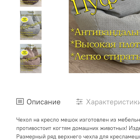
Описание
Характеристик
Чехол на кресло мешок изготовлен из мебельн
противостоит когтям домашних животных! Изде
Размерный ряд верхнего чехла для кресламешк