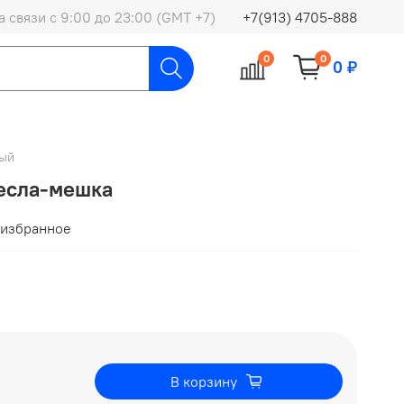
 связи с 9:00 до 23:00 (GMT +7)
+7(913) 4705-888
0
0
0 ₽
ый
ресла-мешка
 избранное
В корзину