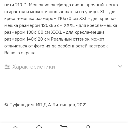
нити 210 D. Мешок из оксфорда очень прочный, легко
стирается и может использоваться на улице. XL - для
кресла-мешка размером 110х70 см XXL - для кресла-
мешка размером 120х85 см ХХXL - для кресла-мешка
размером 130х100 см ХХXL - для кресла-мешка
размером 140х120 см Реальный оттенок может
отличаться от фото из-за особенностей настроек
Вашего экрана.
Характеристики
© Пуфельдом. ИП Д.А.Литвинцев, 2021