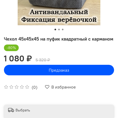
Чехол 45х45х45 на пуфик квадратный с карманом
-80%
1 080 ₽
5 320 ₽
Предзаказ
В избранное
(0)
Выбрать