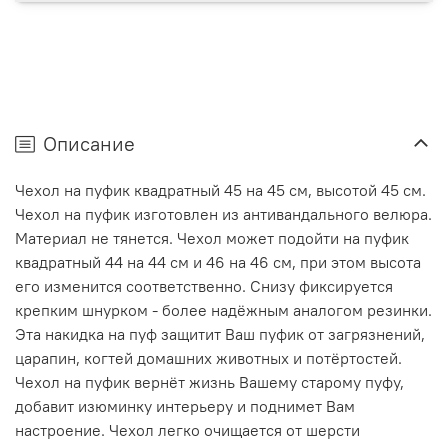
Описание
Чехол на пуфик квадратный 45 на 45 см, высотой 45 см.
Чехол на пуфик изготовлен из антивандального велюра.
Материал не тянется. Чехол может подойти на пуфик
квадратный 44 на 44 см и 46 на 46 см, при этом высота
его изменится соответственно. Снизу фиксируется
крепким шнурком - более надёжным аналогом резинки.
Эта накидка на пуф защитит Ваш пуфик от загрязнений,
царапин, когтей домашних животных и потёртостей.
Чехол на пуфик вернёт жизнь Вашему старому пуфу,
добавит изюминку интерьеру и поднимет Вам
настроение. Чехол легко очищается от шерсти