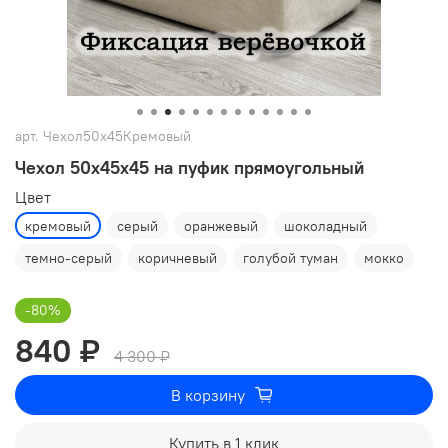
арт.
Чехол50х45Кремовый
Чехол 50х45х45 на пуфик прямоугольный
Цвет
кремовый
серый
оранжевый
шоколадный
темно-серый
коричневый
голубой туман
мокко
-80%
840 ₽
4 300 ₽
В корзину
Купить в 1 клик