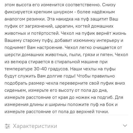
этом высота его изменится соответственно. Снизу
фиксируется крепким шнурком - более надёжным
аналогом резинки. Эта накидка на пуф защитит Ваш
пуфик от загрязнений, царапин, когтей домашних
животных и потёртостей. Чехол на пуфик вернёт жизнь
Вашему старому пуфу, добавит изюминку интерьеру и
поднимет Вам настроение. Чехол легко очищается от
шерсти домашних животных, пыли, грязи и пятен. Чехол
из велюра стирается в стиральной машине при
температуре 30-40 градусов. Наши чехлы на пуфы
будут служить Вам долгие годы! Чтобы правильно
подобрать размер чехла переверните свой пуфик вниз
сиденьем, измерьте его высоту от пола до дна,
измерьте расстояние от края до ножек на подгиб. Для
измерения длины и ширины положите пуф на бок и
измерьте расстояние от пола до верхней точки.
Характеристики