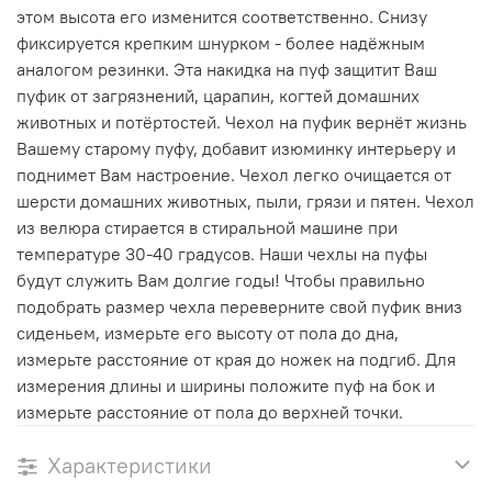
этом высота его изменится соответственно. Снизу
фиксируется крепким шнурком - более надёжным
аналогом резинки. Эта накидка на пуф защитит Ваш
пуфик от загрязнений, царапин, когтей домашних
животных и потёртостей. Чехол на пуфик вернёт жизнь
Вашему старому пуфу, добавит изюминку интерьеру и
поднимет Вам настроение. Чехол легко очищается от
шерсти домашних животных, пыли, грязи и пятен. Чехол
из велюра стирается в стиральной машине при
температуре 30-40 градусов. Наши чехлы на пуфы
будут служить Вам долгие годы! Чтобы правильно
подобрать размер чехла переверните свой пуфик вниз
сиденьем, измерьте его высоту от пола до дна,
измерьте расстояние от края до ножек на подгиб. Для
измерения длины и ширины положите пуф на бок и
измерьте расстояние от пола до верхней точки.
Характеристики