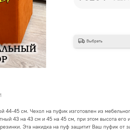
Выбрать
и
ой 44-45 см. Чехол на пуфик изготовлен из мебельно
тный 43 на 43 см и 45 на 45 см, при этом высота его
езинки. Эта накидка на пуф защитит Ваш пуфик от з