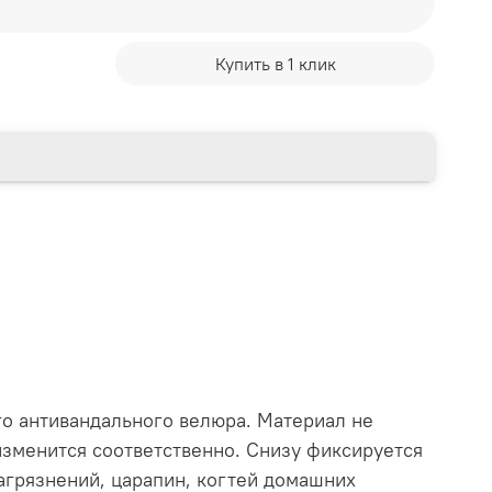
Купить в 1 клик
го антивандального велюра. Материал не
 изменится соответственно. Снизу фиксируется
агрязнений, царапин, когтей домашних