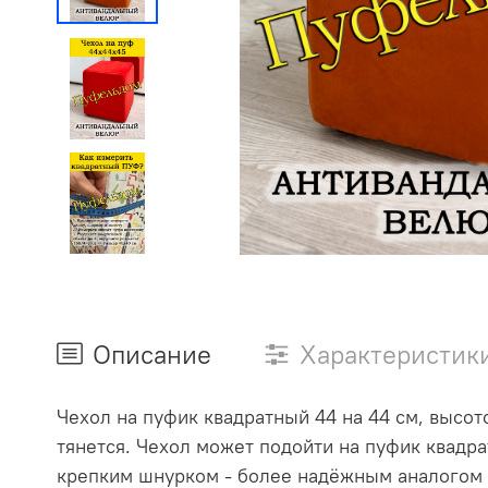
Описание
Характеристик
Чехол на пуфик квадратный 44 на 44 см, высот
тянется. Чехол может подойти на пуфик квадра
крепким шнурком - более надёжным аналогом р