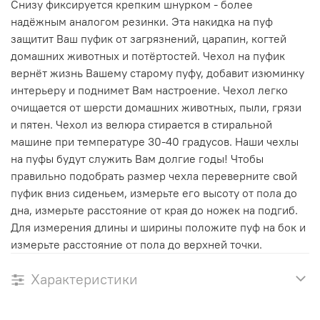
Снизу фиксируется крепким шнурком - более
надёжным аналогом резинки. Эта накидка на пуф
защитит Ваш пуфик от загрязнений, царапин, когтей
домашних животных и потёртостей. Чехол на пуфик
вернёт жизнь Вашему старому пуфу, добавит изюминку
интерьеру и поднимет Вам настроение. Чехол легко
очищается от шерсти домашних животных, пыли, грязи
и пятен. Чехол из велюра стирается в стиральной
машине при температуре 30-40 градусов. Наши чехлы
на пуфы будут служить Вам долгие годы! Чтобы
правильно подобрать размер чехла переверните свой
пуфик вниз сиденьем, измерьте его высоту от пола до
дна, измерьте расстояние от края до ножек на подгиб.
Для измерения длины и ширины положите пуф на бок и
измерьте расстояние от пола до верхней точки.
Характеристики