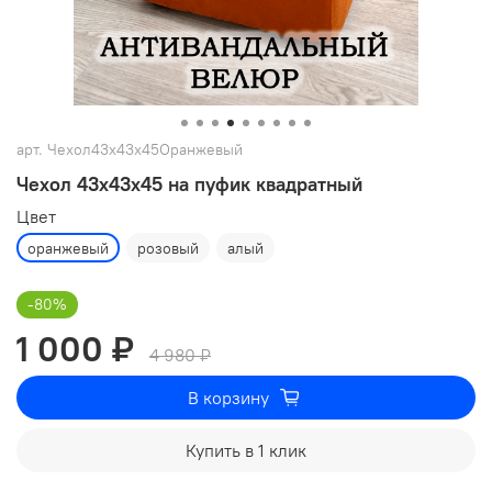
арт.
Чехол43х43х45Оранжевый
Чехол 43х43х45 на пуфик квадратный
Цвет
оранжевый
розовый
алый
-80%
1 000 ₽
4 980 ₽
В корзину
Купить в 1 клик