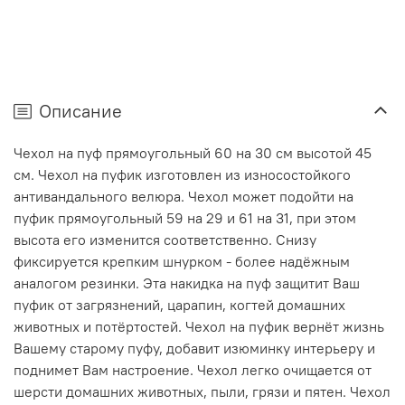
Описание
Чехол на пуф прямоугольный 60 на 30 см высотой 45
см. Чехол на пуфик изготовлен из износостойкого
антивандального велюра. Чехол может подойти на
пуфик прямоугольный 59 на 29 и 61 на 31, при этом
высота его изменится соответственно. Снизу
фиксируется крепким шнурком - более надёжным
аналогом резинки. Эта накидка на пуф защитит Ваш
пуфик от загрязнений, царапин, когтей домашних
животных и потёртостей. Чехол на пуфик вернёт жизнь
Вашему старому пуфу, добавит изюминку интерьеру и
поднимет Вам настроение. Чехол легко очищается от
шерсти домашних животных, пыли, грязи и пятен. Чехол