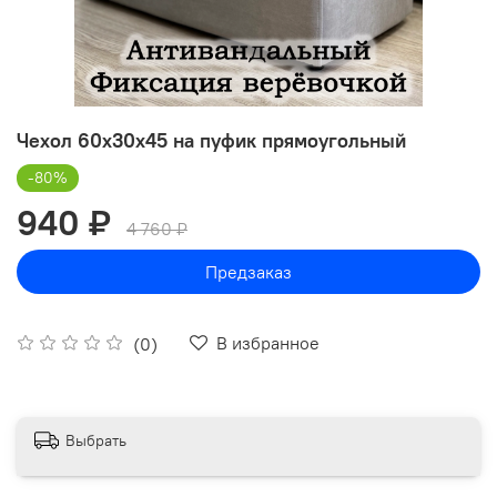
Чехол 60х30х45 на пуфик прямоугольный
-80%
940 ₽
4 760 ₽
Предзаказ
В избранное
(0)
Выбрать