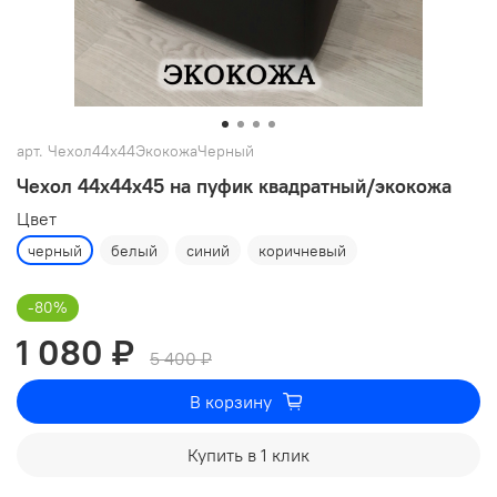
арт.
Чехол44х44ЭкокожаЧерный
Чехол 44х44х45 на пуфик квадратный/экокожа
Цвет
черный
белый
синий
коричневый
-80%
1 080 ₽
5 400 ₽
В корзину
Купить в 1 клик