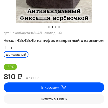
арт.
ЧехолКарман43х43Шоколадный
Чехол 43х43х45 на пуфик квадратный с карманом
Цвет
шоколадный
-82%
810 ₽
4 580 ₽
В корзину
Купить в 1 клик