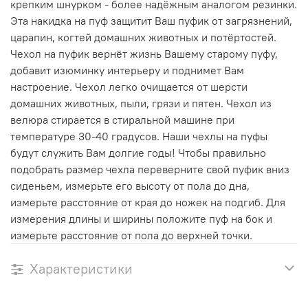
крепким шнурком - более надёжным аналогом резинки.
Эта накидка на пуф защитит Ваш пуфик от загрязнений,
царапин, когтей домашних животных и потёртостей.
Чехол на пуфик вернёт жизнь Вашему старому пуфу,
добавит изюминку интерьеру и поднимет Вам
настроение. Чехол легко очищается от шерсти
домашних животных, пыли, грязи и пятен. Чехол из
велюра стирается в стиральной машине при
температуре 30-40 градусов. Наши чехлы на пуфы
будут служить Вам долгие годы! Чтобы правильно
подобрать размер чехла переверните свой пуфик вниз
сиденьем, измерьте его высоту от пола до дна,
измерьте расстояние от края до ножек на подгиб. Для
измерения длины и ширины положите пуф на бок и
измерьте расстояние от пола до верхней точки.
Характеристики