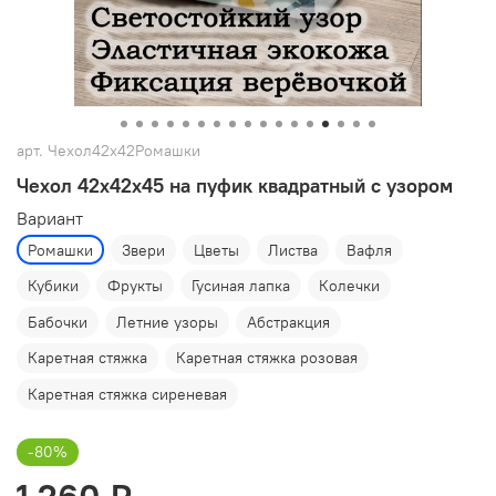
арт.
Чехол42х42Ромашки
Чехол 42х42х45 на пуфик квадратный с узором
Вариант
Ромашки
Звери
Цветы
Листва
Вафля
Кубики
Фрукты
Гусиная лапка
Колечки
Бабочки
Летние узоры
Абстракция
Каретная стяжка
Каретная стяжка розовая
Каретная стяжка сиреневая
-80%