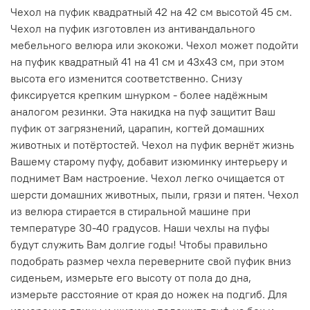
Чехол на пуфик квадратный 42 на 42 см высотой 45 см.
Чехол на пуфик изготовлен из антивандального
мебельного велюра или экокожи. Чехол может подойти
на пуфик квадратный 41 на 41 см и 43х43 см, при этом
высота его изменится соответственно. Снизу
фиксируется крепким шнурком - более надёжным
аналогом резинки. Эта накидка на пуф защитит Ваш
пуфик от загрязнений, царапин, когтей домашних
животных и потёртостей. Чехол на пуфик вернёт жизнь
Вашему старому пуфу, добавит изюминку интерьеру и
поднимет Вам настроение. Чехол легко очищается от
шерсти домашних животных, пыли, грязи и пятен. Чехол
из велюра стирается в стиральной машине при
температуре 30-40 градусов. Наши чехлы на пуфы
будут служить Вам долгие годы! Чтобы правильно
подобрать размер чехла переверните свой пуфик вниз
сиденьем, измерьте его высоту от пола до дна,
измерьте расстояние от края до ножек на подгиб. Для