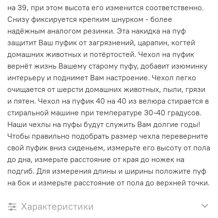
на 39, при этом высота его изменится соответственно.
Снизу фиксируется крепким шнурком - более
надёжным аналогом резинки. Эта накидка на пуф
защитит Ваш пуфик от загрязнений, царапин, когтей
домашних животных и потёртостей. Чехол на пуфик
вернёт жизнь Вашему старому пуфу, добавит изюминку
интерьеру и поднимет Вам настроение. Чехол легко
очищается от шерсти домашних животных, пыли, грязи
и пятен. Чехол на пуфик 40 на 40 из велюра стирается в
стиральной машине при температуре 30-40 градусов.
Наши чехлы на пуфы будут служить Вам долгие годы!
Чтобы правильно подобрать размер чехла переверните
свой пуфик вниз сиденьем, измерьте его высоту от пола
до дна, измерьте расстояние от края до ножек на
подгиб. Для измерения длины и ширины положите пуф
на бок и измерьте расстояние от пола до верхней точки.
Характеристики