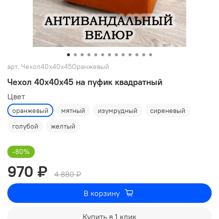
арт.
Чехол40х40х45Оранжевый
Чехол 40х40х45 на пуфик квадратный
Цвет
оранжевый
мятный
изумрудный
сиреневый
голубой
желтый
-80%
970 ₽
4 880 ₽
В корзину
Купить в 1 клик