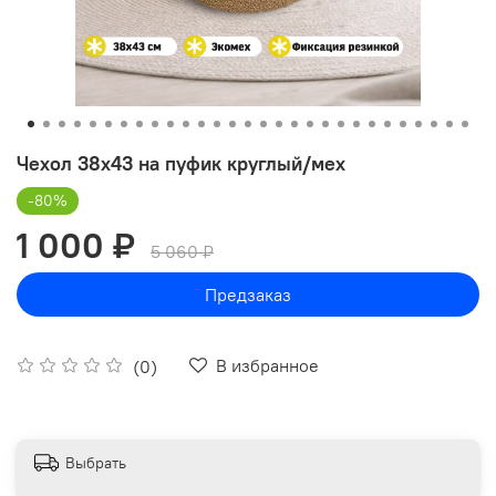
Чехол 38х43 на пуфик круглый/мех
-80%
1 000 ₽
5 060 ₽
Предзаказ
В избранное
(0)
Выбрать