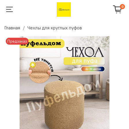
0
Главная
Чехлы для круглых пуфов
Предзаказ