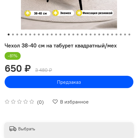
Чехол 38-40 см на табурет квадратный/мех
-81%
650 ₽
3 480 ₽
Предзаказ
В избранное
(0)
Выбрать