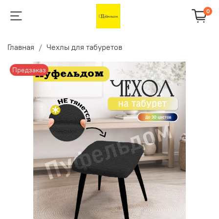
0
Главная
Чехлы для табуретов
Предзаказ