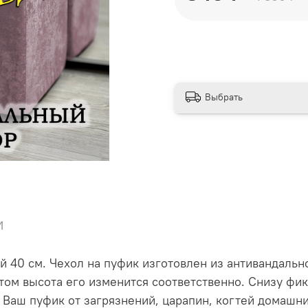
Выбрать
и
ой 40 см. Чехол на пуфик изготовлен из антивандаль
 этом высота его изменится соответственно. Снизу 
 Ваш пуфик от загрязнений, царапин, когтей домашн