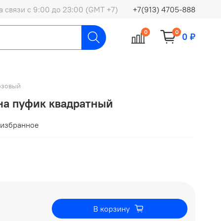
 связи с 9:00 до 23:00 (GMT +7)
+7(913) 4705-888
0
0
0 ₽
озовый
на пуфик квадратный
 избранное
В корзину