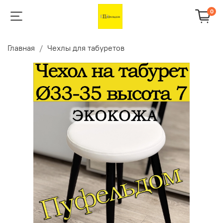
0
Главная
Чехлы для табуретов