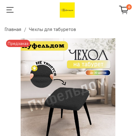
0
Главная
Чехлы для табуретов
Предзаказ