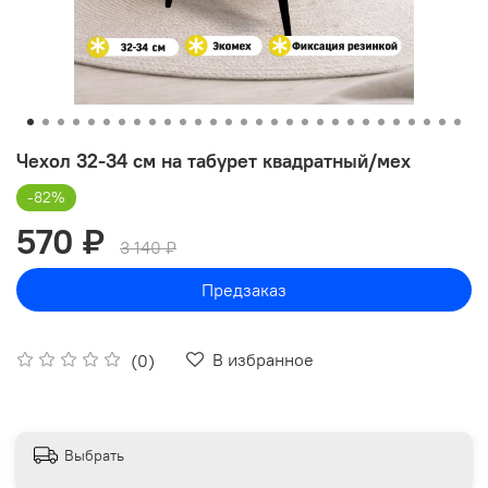
Чехол 32-34 см на табурет квадратный/мех
-82%
570 ₽
3 140 ₽
Предзаказ
В избранное
(0)
Выбрать